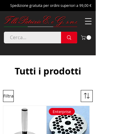
Spedizione gratuita per ordini superiori a 99,00 €
Tutti i prodotti
Filtra
Enterprise