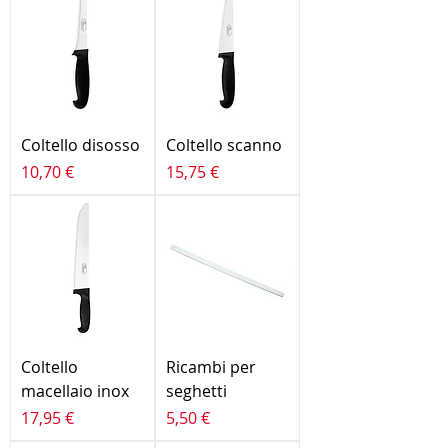
Coltello disosso
Coltello scanno
Prezzo
Prezzo
10,70 €
15,75 €
Coltello
Ricambi per
macellaio inox
seghetti
Prezzo
Prezzo
17,95 €
5,50 €