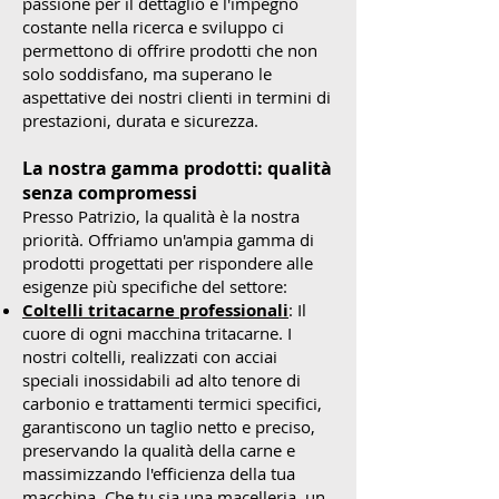
passione per il dettaglio e l'impegno
costante nella ricerca e sviluppo ci
permettono di offrire prodotti che non
solo soddisfano, ma superano le
aspettative dei nostri clienti in termini di
prestazioni, durata e sicurezza.
La nostra gamma prodotti: qualità
senza compromessi
Presso Patrizio, la qualità è la nostra
priorità. Offriamo un'ampia gamma di
prodotti progettati per rispondere alle
esigenze più specifiche del settore:
Coltelli tritacarne professionali
: Il
cuore di ogni macchina tritacarne. I
nostri coltelli, realizzati con acciai
speciali inossidabili ad alto tenore di
carbonio e trattamenti termici specifici,
garantiscono un taglio netto e preciso,
preservando la qualità della carne e
massimizzando l'efficienza della tua
macchina. Che tu sia una macelleria, un