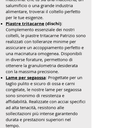
salumificio o una grande industria
alimentare, troverai il coltello perfetto
per le tue esigenze.
Piastre tritacarne
(dischi)
:
Complemento essenziale dei nostri
coltelli, le piastre tritacarne Patrizio sono
realizzati con tolleranze minime per
assicurare un accoppiamento perfetto e
una macinatura omogenea. Disponibili
in diverse forature, permettono di
ottenere la granulometria desiderata
con la massima precisione.
Lame per segaossa
: Progettate per un
taglio pulito e sicuro di ossa e carni
congelate, le nostre lame per segaossa
sono sinonimo di resistenza e
affidabilità. Realizzate con acciai specifici
ad alta tenacità, resistono alle
sollecitazioni più intense garantendo
durata e prestazioni superiori nel
tempo.