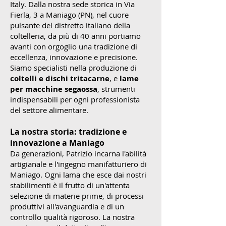
Italy. Dalla nostra sede storica in Via
Fierla, 3 a Maniago (PN), nel cuore
pulsante del distretto italiano della
coltelleria, da più di 40 anni portiamo
avanti con orgoglio una tradizione di
eccellenza, innovazione e precisione.
Siamo specialisti nella produzione di
coltelli e dischi tritacarne
, e
lame
per macchine segaossa
, strumenti
indispensabili per ogni professionista
del settore alimentare.
La nostra storia: tradizione e
innovazione a Maniago
Da generazioni, Patrizio incarna l'abilità
artigianale e l'ingegno manifatturiero di
Maniago. Ogni lama che esce dai nostri
stabilimenti è il frutto di un'attenta
selezione di materie prime, di processi
produttivi all'avanguardia e di un
controllo qualità rigoroso. La nostra