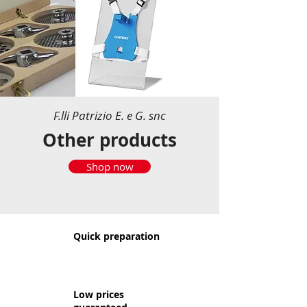
F.lli Patrizio E. e G. snc
Other products
Shop now
Quick preparation
Low prices